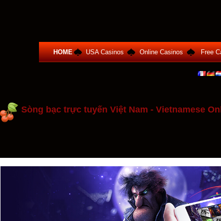
HOME
USA Casinos
Online Casino
s
Free C
Sòng bạc trực tuyến Việt Nam - Vietnamese On